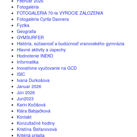
Februar 2026
Fotogaléria
FOTOGALERIA 70-te VYROCIE ZALOZENIA
Fotogaléria Cyrila Daxnera
Fyzika
Geografia
GYMSURFER
História, súčasnosť a budúcnosť vranovského gymnázia
Hlavné aktivity a úspechy
Hodnotenie INEKO
Informatika
Inovatívne vyučovanie na GCD
ISIC
Ivana Durkošova
Januar 2026
Jún 2026
Jun2023
Karin Kočišová
Klára Babjačková
Kontakt
Konzultačné hodiny
Kristína Štefanovová
Kritériá prijatia