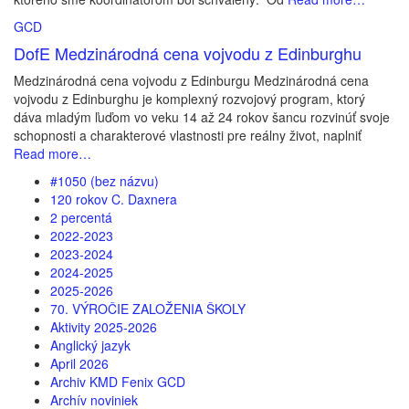
GCD
DofE Medzinárodná cena vojvodu z Edinburghu
Medzinárodná cena vojvodu z Edinburgu Medzinárodná cena
vojvodu z Edinburghu je komplexný rozvojový program, ktorý
dáva mladým ľuďom vo veku 14 až 24 rokov šancu rozvinúť svoje
schopnosti a charakterové vlastnosti pre reálny život, naplniť
Read more…
#1050 (bez názvu)
120 rokov C. Daxnera
2 percentá
2022-2023
2023-2024
2024-2025
2025-2026
70. VÝROČIE ZALOŽENIA ŠKOLY
Aktivity 2025-2026
Anglický jazyk
April 2026
Archiv KMD Fenix GCD
Archív noviniek