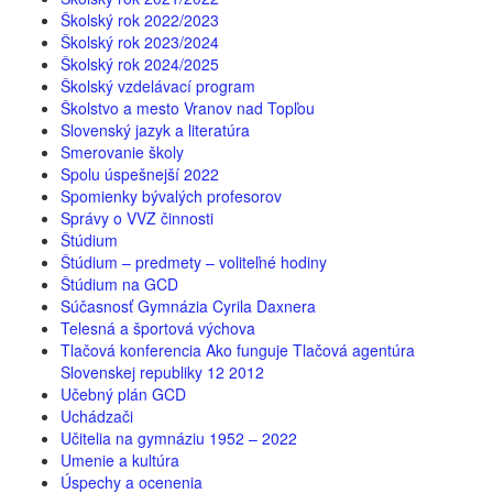
Školský rok 2022/2023
Školský rok 2023/2024
Školský rok 2024/2025
Školský vzdelávací program
Školstvo a mesto Vranov nad Topľou
Slovenský jazyk a literatúra
Smerovanie školy
Spolu úspešnejší 2022
Spomienky bývalých profesorov
Správy o VVZ činnosti
Štúdium
Štúdium – predmety – voliteľné hodiny
Štúdium na GCD
Súčasnosť Gymnázia Cyrila Daxnera
Telesná a športová výchova
Tlačová konferencia Ako funguje Tlačová agentúra
Slovenskej republiky 12 2012
Učebný plán GCD
Uchádzači
Učitelia na gymnáziu 1952 – 2022
Umenie a kultúra
Úspechy a ocenenia