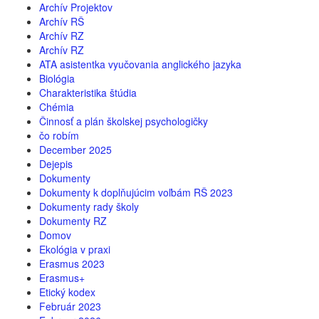
Archív Projektov
Archív RŠ
Archív RZ
Archív RZ
ATA asistentka vyučovania anglického jazyka
Biológia
Charakteristika štúdia
Chémia
Činnosť a plán školskej psychologičky
čo robím
December 2025
Dejepis
Dokumenty
Dokumenty k doplňujúcim voľbám RŠ 2023
Dokumenty rady školy
Dokumenty RZ
Domov
Ekológia v praxi
Erasmus 2023
Erasmus+
Etický kodex
Február 2023