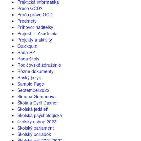
Praktická informatika
Prečo GCD?
Prečo práve GCD
Predmety
Príhovor riaditeľky
Projekt IT Akadémia
Projekty a aktivity
Quickquiz
Rada RZ
Rada školy
Rodičovské združenie
Rôzne dokumenty
Ruský jazyk
Sample Page
September2022
Simona Gumanova
Škola a Cyril Daxner
Školská jedáleň
Školská psychologička
školsky eshop 2023
Školský parlament
Školský poriadok
Školský rok 2021/2022