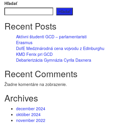
Hľadať
Hľadať
Recent Posts
Aktívni študenti GCD – parlamentaristi
Erasmus
DofE Medzinárodná cena vojvodu z Edinburghu
KMD Fenix pri GCD
Debarierizácia Gymnázia Cyrila Daxnera
Recent Comments
Žiadne komentáre na zobrazenie.
Archives
december 2024
október 2024
november 2022