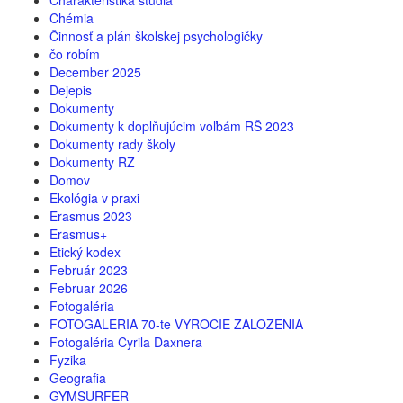
Charakteristika štúdia
Chémia
Činnosť a plán školskej psychologičky
čo robím
December 2025
Dejepis
Dokumenty
Dokumenty k doplňujúcim voľbám RŠ 2023
Dokumenty rady školy
Dokumenty RZ
Domov
Ekológia v praxi
Erasmus 2023
Erasmus+
Etický kodex
Február 2023
Februar 2026
Fotogaléria
FOTOGALERIA 70-te VYROCIE ZALOZENIA
Fotogaléria Cyrila Daxnera
Fyzika
Geografia
GYMSURFER