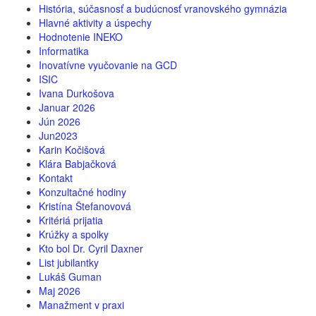
História, súčasnosť a budúcnosť vranovského gymnázia
Hlavné aktivity a úspechy
Hodnotenie INEKO
Informatika
Inovatívne vyučovanie na GCD
ISIC
Ivana Durkošova
Januar 2026
Jún 2026
Jun2023
Karin Kočišová
Klára Babjačková
Kontakt
Konzultačné hodiny
Kristína Štefanovová
Kritériá prijatia
Krúžky a spolky
Kto bol Dr. Cyril Daxner
List jubilantky
Lukáš Guman
Maj 2026
Manažment v praxi