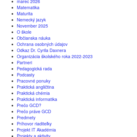
marec 2026
Matematika
Maturita
Nemecký jazyk
November 2025
O škole
Občianska náuka
Ochrana osobných údajov
Odkaz Dr. Cyrila Daxnera
Organizácia školského roka 2022-2023
Partneri
Pedagogická rada
Podcasty
Pracovné ponuky
Praktická angličtina
Praktická chémia
Praktická informatika
Prečo GCD?
Prečo práve GCD
Predmety
Príhovor riaditeľky
Projekt IT Akadémia
Projekty a aktivity