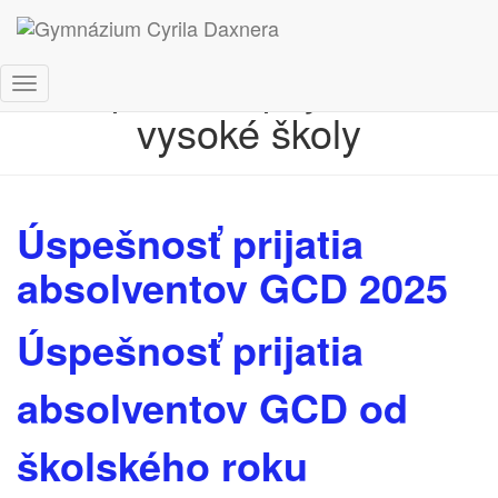
Úspešnosť prijatia na
Toggle
vysoké školy
Navigation
Úspešnosť prijatia
absolventov GCD 2025
Úspešnosť prijatia
absolventov GCD od
školského roku