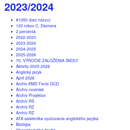
2023/2024
#1050 (bez názvu)
120 rokov C. Daxnera
2 percentá
2022-2023
2023-2024
2024-2025
2025-2026
70. VÝROČIE ZALOŽENIA ŠKOLY
Aktivity 2025-2026
Anglický jazyk
April 2026
Archiv KMD Fenix GCD
Archív noviniek
Archív Projektov
Archív RŠ
Archív RZ
Archív RZ
ATA asistentka vyučovania anglického jazyka
Biológia