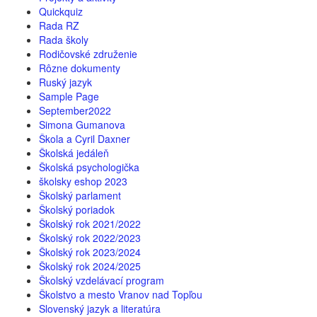
Quickquiz
Rada RZ
Rada školy
Rodičovské združenie
Rôzne dokumenty
Ruský jazyk
Sample Page
September2022
Simona Gumanova
Škola a Cyril Daxner
Školská jedáleň
Školská psychologička
školsky eshop 2023
Školský parlament
Školský poriadok
Školský rok 2021/2022
Školský rok 2022/2023
Školský rok 2023/2024
Školský rok 2024/2025
Školský vzdelávací program
Školstvo a mesto Vranov nad Topľou
Slovenský jazyk a literatúra