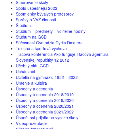
Smerovanie školy
Spolu úspešnejší 2022
Spomienky bývalých profesorov
Správy o VVZ činnosti
Štúdium
Štúdium – predmety – voliteľné hodiny
Štúdium na GCD
Súčasnosť Gymnázia Cyrila Daxnera
Telesná a športová výchova
Tlačová konferencia Ako funguje Tlačová agentúra
Slovenskej republiky 12 2012
Učebný plán GCD
Uchádzači
Učitelia na gymnáziu 1952 – 2022
Umenie a kultúra
Úspechy a ocenenia
Úspechy a ocenenia 2018/2019
Úspechy a ocenenia 2019/2020
Úspechy a ocenenia 2020/2021
Úspechy a ocenenia 2021/2022
Úspešnosť prijatia na vysoké školy
Videoprezentácie