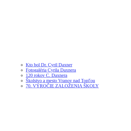
Kto bol Dr. Cyril Daxner
Fotogaléria Cyrila Daxnera
120 rokov C. Daxnera
Školstvo a mesto Vranov nad Topľou
70. VÝROČIE ZALOŽENIA ŠKOLY