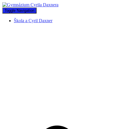
Toggle Navigation
Škola a Cyril Daxner