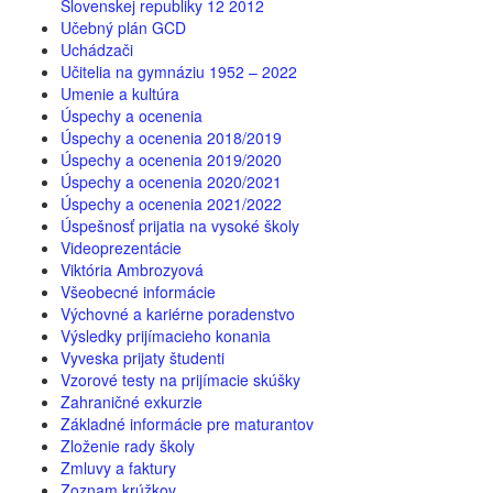
Slovenskej republiky 12 2012
Učebný plán GCD
Uchádzači
Učitelia na gymnáziu 1952 – 2022
Umenie a kultúra
Úspechy a ocenenia
Úspechy a ocenenia 2018/2019
Úspechy a ocenenia 2019/2020
Úspechy a ocenenia 2020/2021
Úspechy a ocenenia 2021/2022
Úspešnosť prijatia na vysoké školy
Videoprezentácie
Viktória Ambrozyová
Všeobecné informácie
Výchovné a kariérne poradenstvo
Výsledky prijímacieho konania
Vyveska prijaty študenti
Vzorové testy na prijímacie skúšky
Zahraničné exkurzie
Základné informácie pre maturantov
Zloženie rady školy
Zmluvy a faktury
Zoznam krúžkov