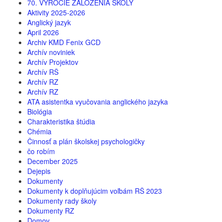
70. VÝROČIE ZALOŽENIA ŠKOLY
Aktivity 2025-2026
Anglický jazyk
April 2026
Archiv KMD Fenix GCD
Archív noviniek
Archív Projektov
Archív RŠ
Archív RZ
Archív RZ
ATA asistentka vyučovania anglického jazyka
Biológia
Charakteristika štúdia
Chémia
Činnosť a plán školskej psychologičky
čo robím
December 2025
Dejepis
Dokumenty
Dokumenty k doplňujúcim voľbám RŠ 2023
Dokumenty rady školy
Dokumenty RZ
Domov