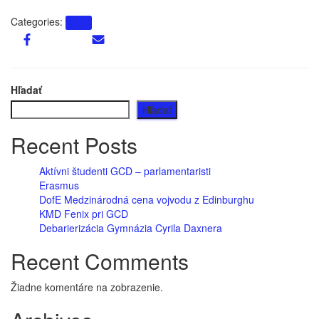
Categories:
GCD
Hľadať
Hľadať
Recent Posts
Aktívni študenti GCD – parlamentaristi
Erasmus
DofE Medzinárodná cena vojvodu z Edinburghu
KMD Fenix pri GCD
Debarierizácia Gymnázia Cyrila Daxnera
Recent Comments
Žiadne komentáre na zobrazenie.