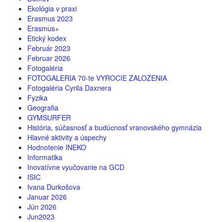
Ekológia v praxi
Erasmus 2023
Erasmus+
Etický kodex
Február 2023
Februar 2026
Fotogaléria
FOTOGALERIA 70-te VYROCIE ZALOZENIA
Fotogaléria Cyrila Daxnera
Fyzika
Geografia
GYMSURFER
História, súčasnosť a budúcnosť vranovského gymnázia
Hlavné aktivity a úspechy
Hodnotenie INEKO
Informatika
Inovatívne vyučovanie na GCD
ISIC
Ivana Durkošova
Januar 2026
Jún 2026
Jun2023