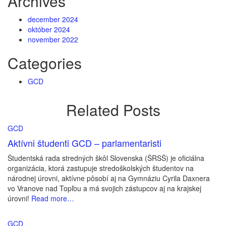
Archives
december 2024
október 2024
november 2022
Categories
GCD
Related Posts
GCD
Aktívni študenti GCD – parlamentaristi
Študentská rada stredných škôl Slovenska (ŠRSŠ) je oficiálna
organizácia, ktorá zastupuje stredoškolských študentov na
národnej úrovni, aktívne pôsobí aj na Gymnáziu Cyrila Daxnera
vo Vranove nad Topľou a má svojich zástupcov aj na krajskej
úrovni!
Read more…
GCD