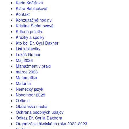
Karin Kočišová
Klára Babjačková
Kontakt
Konzultačné hodiny
Kristína Štefanovová
Kritériá prijatia
Krúžky a spolky
Kto bol Dr. Cyril Daxner
List jubilantky
Lukáš Guman
Maj 2026
Manažment v praxi
marec 2026
Matematika
Maturita
Nemecký jazyk
November 2025
O škole
Občianska náuka
Ochrana osobných údajov
Odkaz Dr. Cyrila Daxnera
Organizácia školského roka 2022-2023