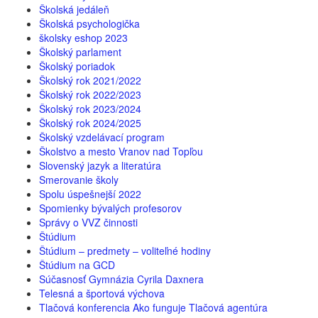
Školská jedáleň
Školská psychologička
školsky eshop 2023
Školský parlament
Školský poriadok
Školský rok 2021/2022
Školský rok 2022/2023
Školský rok 2023/2024
Školský rok 2024/2025
Školský vzdelávací program
Školstvo a mesto Vranov nad Topľou
Slovenský jazyk a literatúra
Smerovanie školy
Spolu úspešnejší 2022
Spomienky bývalých profesorov
Správy o VVZ činnosti
Štúdium
Štúdium – predmety – voliteľné hodiny
Štúdium na GCD
Súčasnosť Gymnázia Cyrila Daxnera
Telesná a športová výchova
Tlačová konferencia Ako funguje Tlačová agentúra